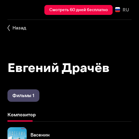
RU
Смотреть 60 дней бесплатно
Назад
Евгений Драчёв
Фильмы 1
Композитор
Васенин