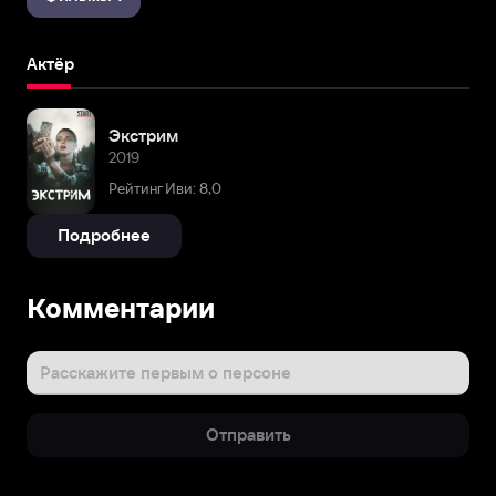
Актёр
Экстрим
2019
Рейтинг Иви: 8,0
Подробнее
Комментарии
Расскажите первым о персоне
Отправить