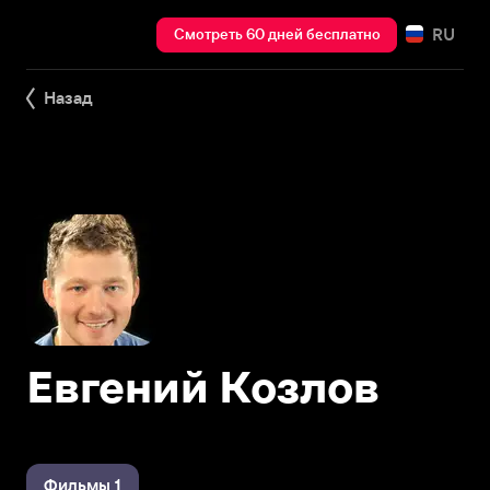
RU
Смотреть 60 дней бесплатно
Назад
Евгений Козлов
Фильмы 1