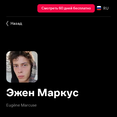
RU
Смотреть 60 дней бесплатно
Назад
Эжен Маркус
Eugène Marcuse