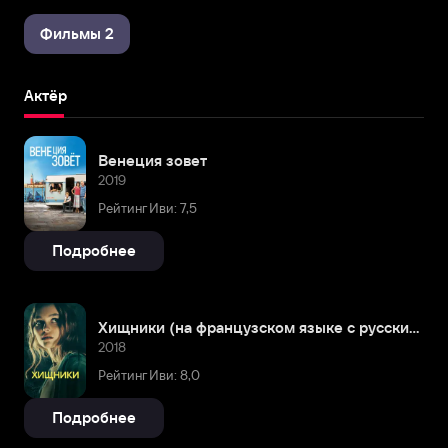
Фильмы 2
Актёр
Венеция зовет
2019
Рейтинг Иви: 7,5
Подробнее
Хищники (на французском языке с русскими субтитрами)
2018
Рейтинг Иви: 8,0
Подробнее