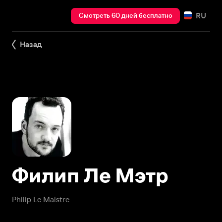
RU
Смотреть 60 дней бесплатно
Назад
Филип Ле Мэтр
Philip Le Maistre