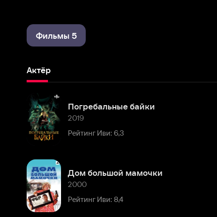
Фильмы 5
Актёр
Погребальные байки
2019
Рейтинг Иви: 6,3
Дом большой мамочки
2000
Рейтинг Иви: 8,4
Прибытие
1996
Рейтинг Иви: 8,1