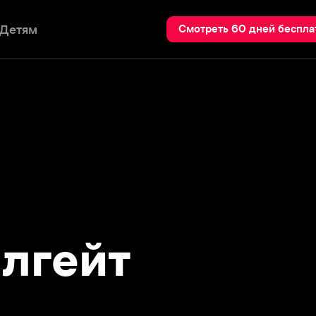
Пои
Смотреть 60 дней бесплатно
гейт