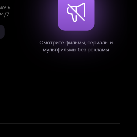
нные
на нашем сайте в технических,
и других данных нами в соответствии