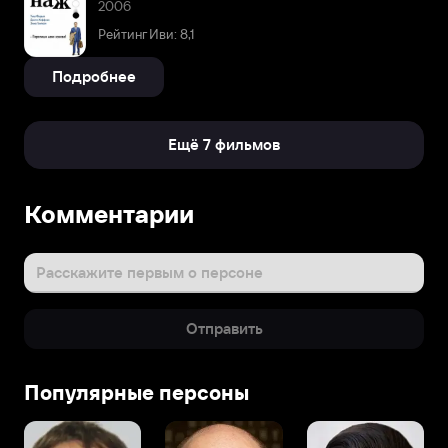
2006
Рейтинг Иви: 8,1
Подробнее
Ещё 7 фильмов
Комментарии
Расскажите первым о персоне
Отправить
Популярные персоны