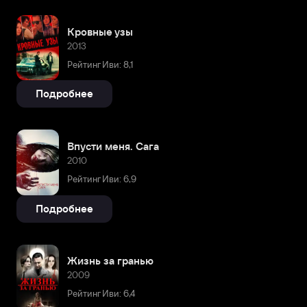
Кровные узы
2013
Рейтинг Иви: 8,1
Подробнее
Впусти меня. Сага
2010
Рейтинг Иви: 6,9
Подробнее
Жизнь за гранью
2009
Рейтинг Иви: 6,4