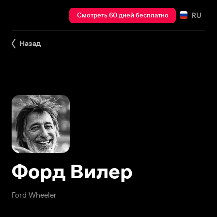
RU
Смотреть 60 дней бесплатно
Назад
Форд Вилер
Ford Wheeler