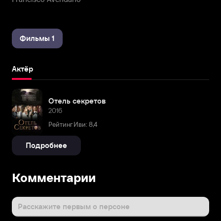
Фильмы 1
Актёр
Отель секретов
2016
Рейтинг Иви: 8,4
Подробнее
Комментарии
Расскажите первым о персоне