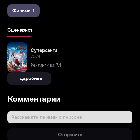
Фильмы 1
Сценарист
Суперсанта
2024
Рейтинг Иви: 7,4
Подробнее
Комментарии
Расскажите первым о персоне
Отправить