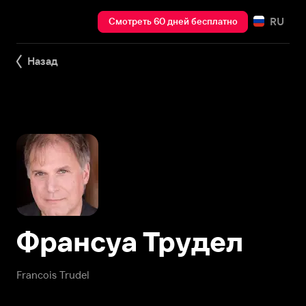
RU
Смотреть 60 дней бесплатно
Назад
Франсуа Трудел
Francois Trudel