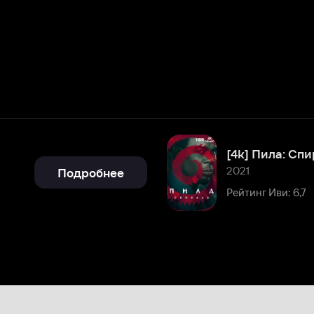
[4k] Пила: Спираль
2021
Подробнее
Рейтинг Иви: 6,7