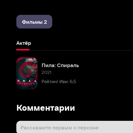
Фильмы 2
Актёр
Пила: Спираль
2021
Рейтинг Иви: 6,5
Комментарии
Расскажите первым о персоне
Популярные персоны