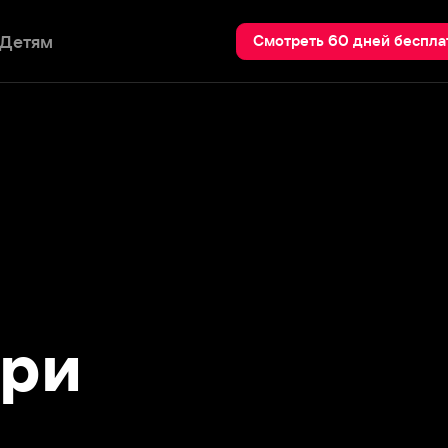
Пои
Смотреть 60 дней бесплатно
и