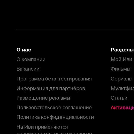
Вакансии
Фильмы
Программа бета-тестирования
Сериалы
Информация для партнёров
Мультфильмы
Размещение рекламы
Статьи
Пользовательское соглашение
Активация пром
Политика конфиденциальности
На Иви применяются
рекомендательные технологии
Комплаенс
Оставить отзыв
Загрузить в
Доступно в
Смотрите на
App Store
Google Play
Smart TV