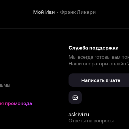
Наши операторы онлайн 24/7
Написать в чате
окода
ask.ivi.ru
Ответы на вопросы
Скачайте из
Откройте в
Все устройства
RuStore
AppGallery