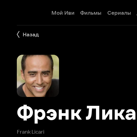
Мой Иви
Фильмы
Сериалы
Детям
Назад
Фрэнк Ликар
Frank Licari