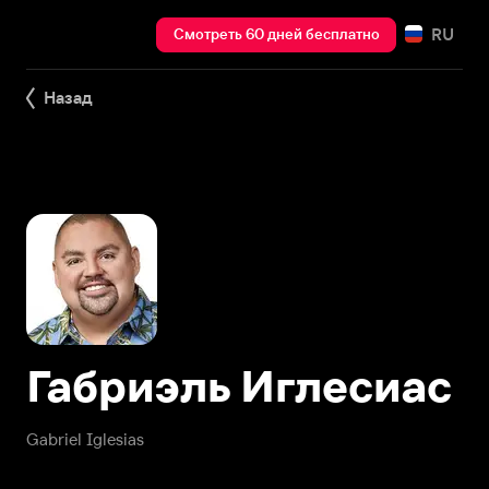
RU
Смотреть 60 дней бесплатно
Назад
Габриэль Иглесиас
Gabriel Iglesias