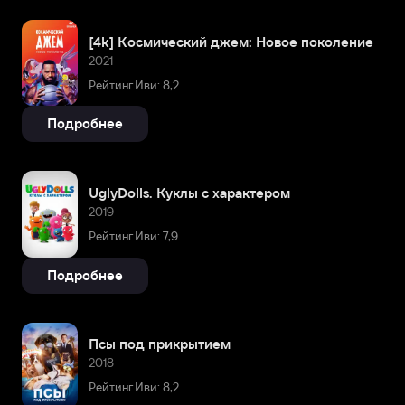
[4k] Космический джем: Новое поколение
2021
Рейтинг Иви: 8,2
Подробнее
UglyDolls. Куклы с характером
2019
Рейтинг Иви: 7,9
Подробнее
Псы под прикрытием
2018
Рейтинг Иви: 8,2