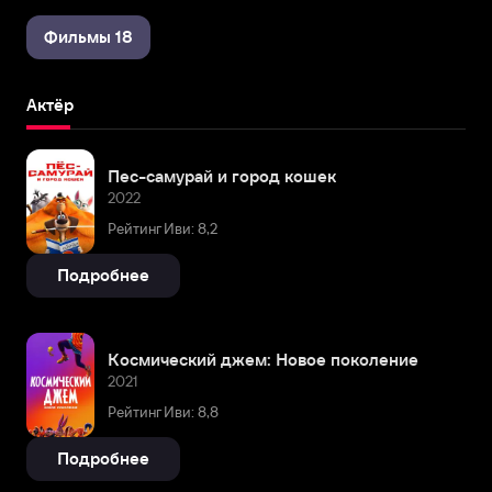
Фильмы 18
Актёр
Пес-самурай и город кошек
2022
Рейтинг Иви: 8,2
Подробнее
Космический джем: Новое поколение
2021
Рейтинг Иви: 8,8
Подробнее