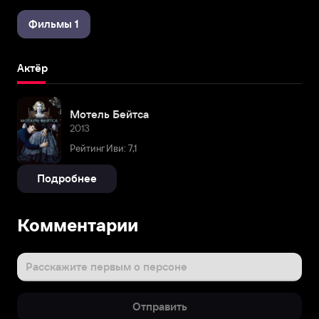
Фильмы 1
Актёр
Мотель Бейтса
2013
Рейтинг Иви: 7,1
Подробнее
Комментарии
Расскажите первым о персоне
Отправить