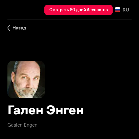
RU
Смотреть 60 дней бесплатно
Назад
Гален Энген
Gaalen Engen