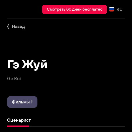
RU
Смотреть 60 дней бесплатно
Назад
Гэ Жуй
Ge Rui
Фильмы 1
Сценарист