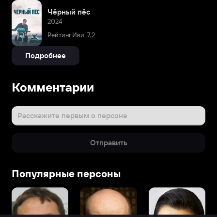
Чёрный пёс
2024
Рейтинг Иви: 7,2
Подробнее
Комментарии
Расскажите первым о персоне
Отправить
Популярные персоны