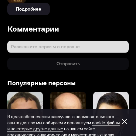
Подробнее
Комментарии
Расскажите первым о персоне
Отправить
Популярные персоны
В целях обеспечения наилучшего пользовательского
опыта для вас мы собираем и используем
cookie-файлы
и некоторые другие данные
на нашем сайте
в технических, аналитических и маркетинговых целях.