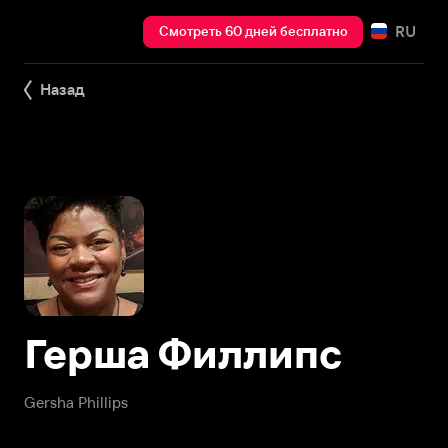
RU
Смотреть 60 дней бесплатно
Назад
Герша Филлипс
Gersha Phillips