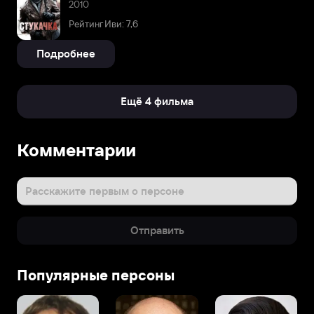
2010
Рейтинг Иви: 7,6
Подробнее
Ещё 4 фильма
Комментарии
Расскажите первым о персоне
Отправить
Популярные персоны