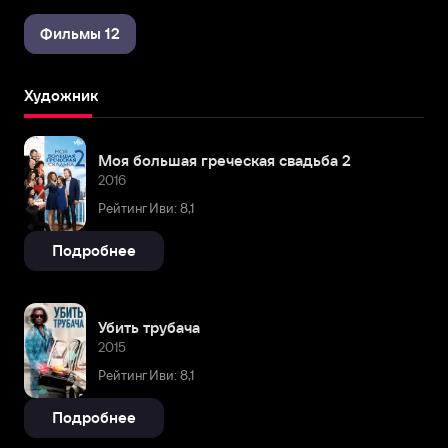
Фильмы 12
Художник
Моя большая греческая свадьба 2
2016
Рейтинг Иви: 8,1
Подробнее
Убить трубача
2015
Рейтинг Иви: 8,1
Подробнее