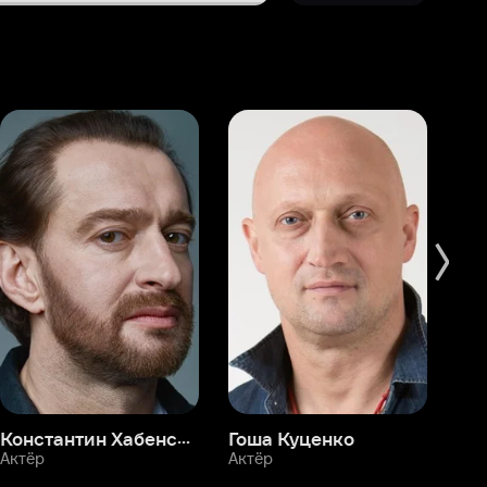
Константин Хабенский
Гоша Куценко
Фёдор Бондарчук
П
Актёр
Актёр
Ак