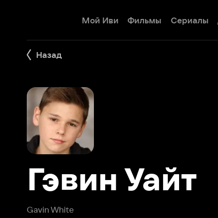
Мой Иви
Фильмы
Сериалы
Детям
Назад
Гэвин Уайт
Gavin White