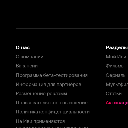
Вакансии
Фильмы
Программа бета-тестирования
Сериалы
Информация для партнёров
Мультфильмы
Размещение рекламы
Статьи
Пользовательское соглашение
Активация пром
Политика конфиденциальности
На Иви применяются
рекомендательные технологии
Комплаенс
Оставить отзыв
Загрузить в
Доступно в
Смотрите на
App Store
Google Play
Smart TV