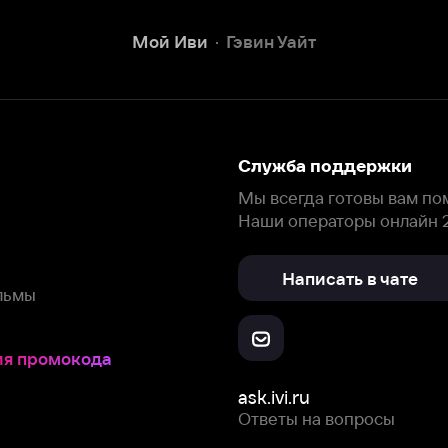
Наши операторы онлайн 24/7
Написать в чате
окода
ask.ivi.ru
Ответы на вопросы
Скачайте из
Откройте в
Все устройства
RuStore
AppGallery