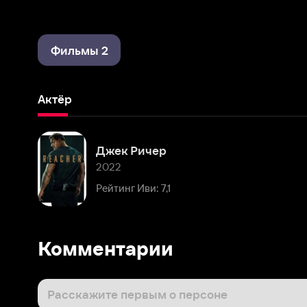
Фильмы 2
Актёр
Джек Ричер
2022
Рейтинг Иви: 7,1
Комментарии
Расскажите первым о персоне
Популярные персоны