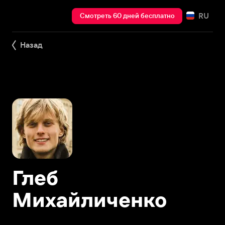
RU
Смотреть 60 дней бесплатно
Назад
Глеб
Михайличенко