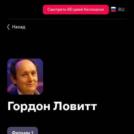
RU
Смотреть 60 дней бесплатно
Назад
Гордон Ловитт
Фильмы 1