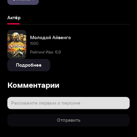
Актёр
Молодой Айвенго
1995
Рейтинг Иви: 6,9
Подробнее
Комментарии
Расскажите первым о персоне
Отправить