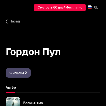
RU
Смотреть 60 дней бесплатно
Назад
Гордон Пул
Фильмы 2
Актёр
Волчья яма