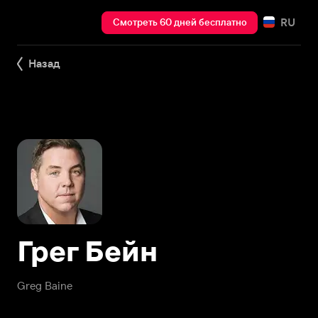
RU
Смотреть 60 дней бесплатно
Назад
Грег Бейн
Greg Baine