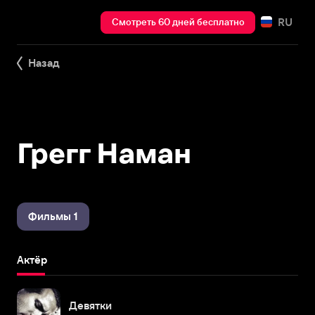
RU
Смотреть 60 дней бесплатно
Назад
Грегг Наман
Фильмы 1
Актёр
Девятки