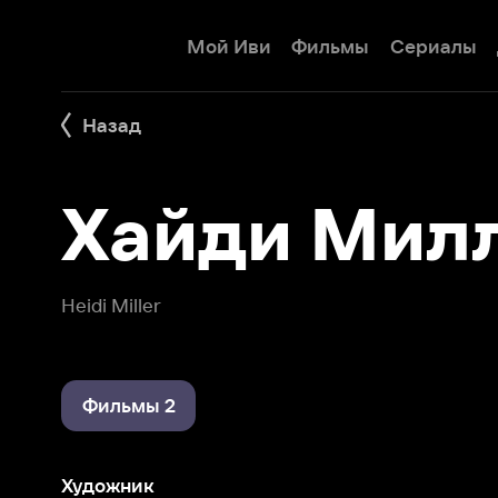
Мой Иви
Фильмы
Сериалы
Детям
Назад
Хайди Милле
Heidi Miller
Фильмы 2
Художник
Тьма: Вторжение