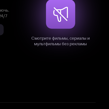
нные
на нашем сайте в технических,
и других данных нами в соответствии