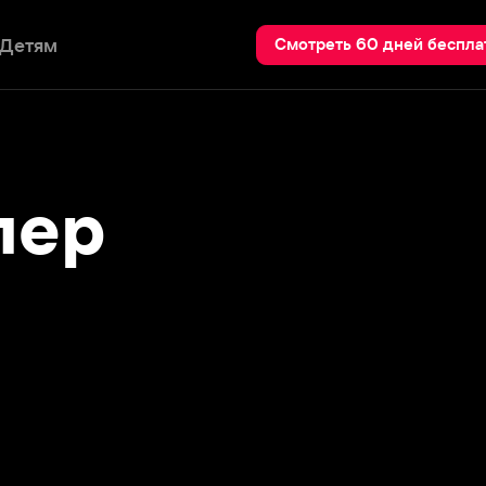
Пои
Смотреть 60 дней бесплатно
р
BBC: Океанская одиссея