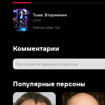
2019
Рейтинг Иви: 5,4
Комментарии
Расскажите первым о персоне
Популярные персоны