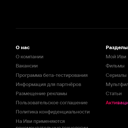
Вакансии
Фильмы
Программа бета-тестирования
Сериалы
Информация для партнёров
Мультфильмы
Размещение рекламы
Статьи
Пользовательское соглашение
Активация пром
Политика конфиденциальности
На Иви применяются
рекомендательные технологии
Комплаенс
Оставить отзыв
Загрузить в
Доступно в
Смотрите на
App Store
Google Play
Smart TV