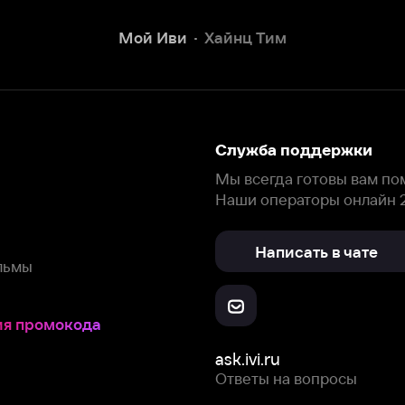
Наши операторы онлайн 24/7
Написать в чате
окода
ask.ivi.ru
Ответы на вопросы
Скачайте из
Откройте в
Все устройства
RuStore
AppGallery