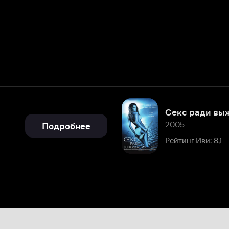
Секс ради выживания
2005
Подробнее
Рейтинг Иви: 8,1