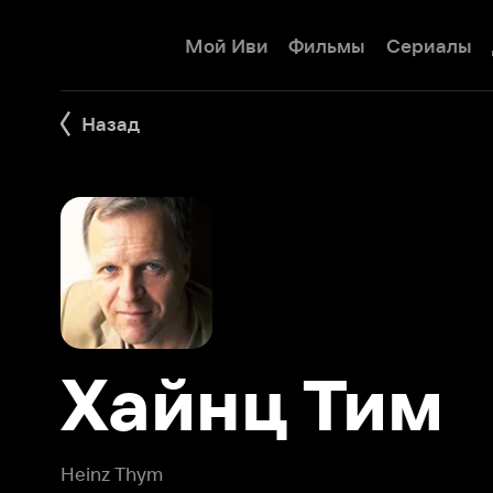
Мой Иви
Фильмы
Сериалы
Детям
Назад
Хайнц Тим
Heinz Thym