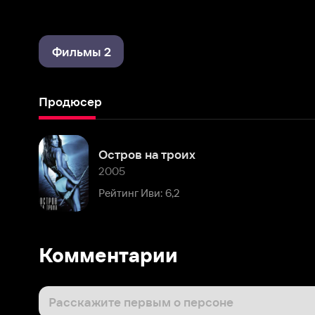
Фильмы 2
Продюсер
Остров на троих
2005
Рейтинг Иви: 6,2
Комментарии
Расскажите первым о персоне
Популярные персоны