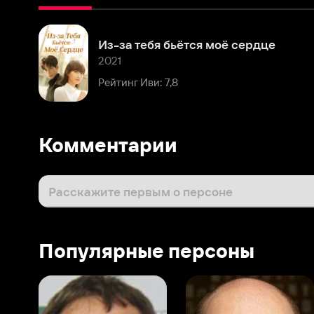
2021
Рейтинг Иви: 7,8
Комментарии
Расскажите первым о персоне
Популярные персоны