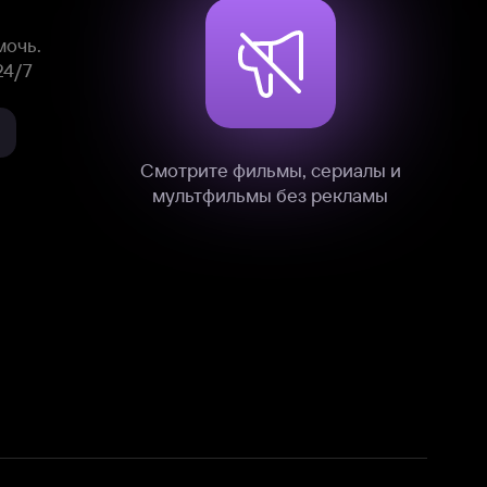
нные
на нашем сайте в технических,
и других данных нами в соответствии