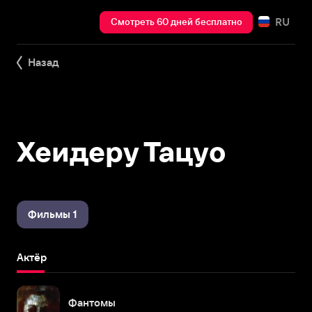
RU
Смотреть 60 дней бесплатно
Назад
Хеидеру Тацуо
Фильмы 1
Актёр
Фантомы