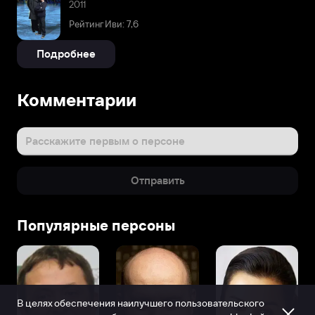
2011
Рейтинг Иви: 7,6
Подробнее
Комментарии
Расскажите первым о персоне
Отправить
Популярные персоны
В целях обеспечения наилучшего пользовательского