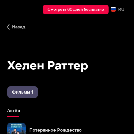
RU
Смотреть 60 дней бесплатно
Назад
Хелен Раттер
Фильмы 1
Актёр
Потерянное Рождество