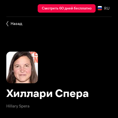
RU
Смотреть 60 дней бесплатно
Назад
Хиллари Спера
Hillary Spera