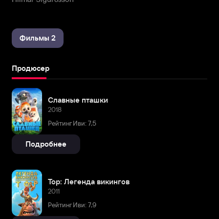
Фильмы 2
Продюсер
Славные пташки
2018
Рейтинг Иви: 7,5
Подробнее
Тор: Легенда викингов
2011
Рейтинг Иви: 7,9