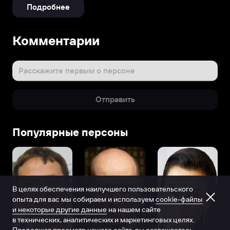
Подробнее
Комментарии
Расскажите первым о персоне
Отправить
Популярные персоны
В целях обеспечения наилучшего пользовательского
опыта для вас мы собираем и используем
cookie-файлы
и некоторые другие данные
на нашем сайте
в технических, аналитических и маркетинговых целях.