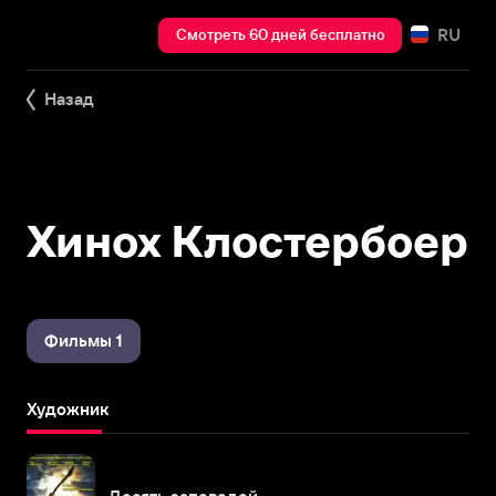
RU
Смотреть 60 дней бесплатно
Назад
Хинох Клостербоер
Фильмы 1
Художник