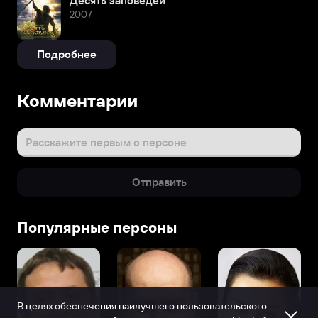
Десять заповедей
2007
Подробнее
Комментарии
Расскажите первым о персоне
Отправить
Популярные персоны
В целях обеспечения наилучшего пользовательского