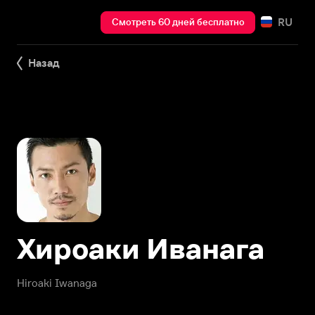
RU
Смотреть 60 дней бесплатно
Назад
Хироаки Иванага
Hiroaki Iwanaga