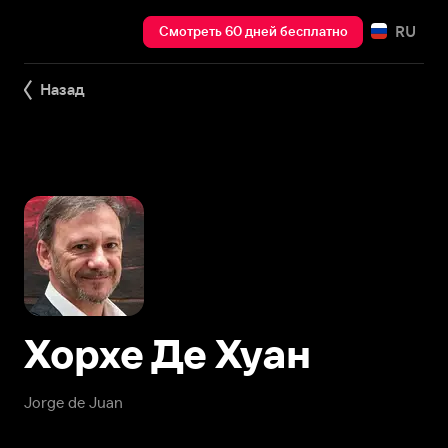
RU
Смотреть 60 дней бесплатно
Назад
Хорхе Де Хуан
Jorge de Juan