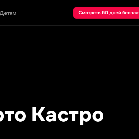
Пои
Смотреть 60 дней бесплатно
о Кастро