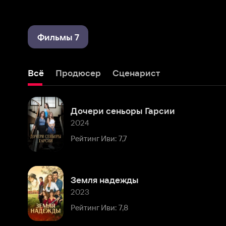
Фильмы 7
Всё
Продюсер
Сценарист
Дочери сеньоры Гарсии
2024
Рейтинг Иви: 7,7
Земля надежды
2023
Рейтинг Иви: 7,8
Бессердечная
2021
Рейтинг Иви: 7,9