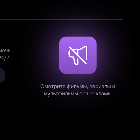
Смотрите фильмы, сериалы и
мультфильмы без рекламы
нные
на нашем сайте в технических,
и других данных нами в соответствии