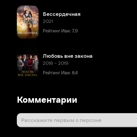
Любовь вне закона
2018 – 2019
Рейтинг Иви: 8,4
Комментарии
Расскажите первым о персоне
Популярные персоны