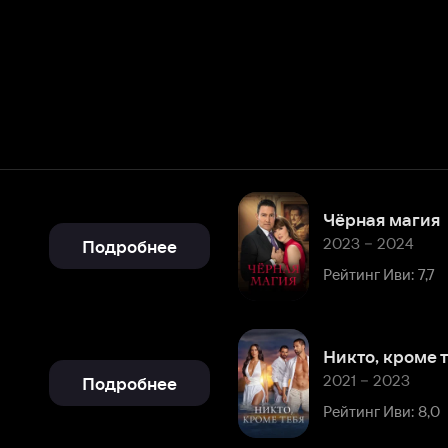
Чёрная магия
2023 – 2024
Подробнее
Рейтинг Иви: 7,7
Никто, кроме тебя
2021 – 2023
Подробнее
Рейтинг Иви: 8,0
Медики: Линия жизни
2019
Подробнее
Рейтинг Иви: 8,2