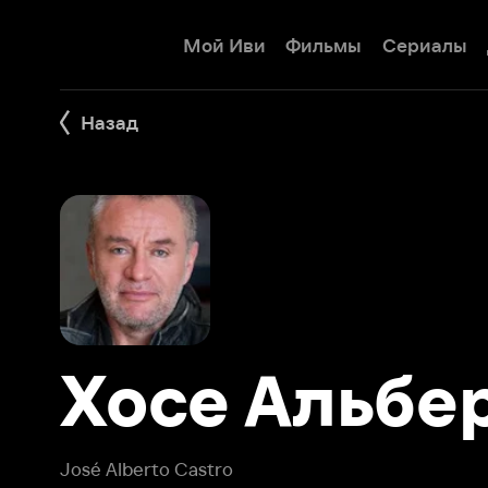
Мой Иви
Фильмы
Сериалы
Детям
Назад
Хосе Альберт
José Alberto Castro