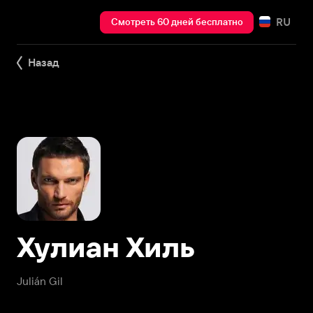
RU
Смотреть 60 дней бесплатно
Назад
Хулиан Хиль
Julián Gil