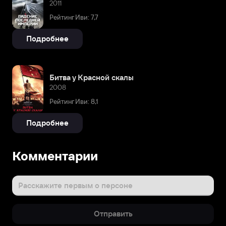
2011
Рейтинг Иви: 7,7
Подробнее
Битва у Красной скалы
2008
Рейтинг Иви: 8,1
Подробнее
Комментарии
Расскажите первым о персоне
Отправить