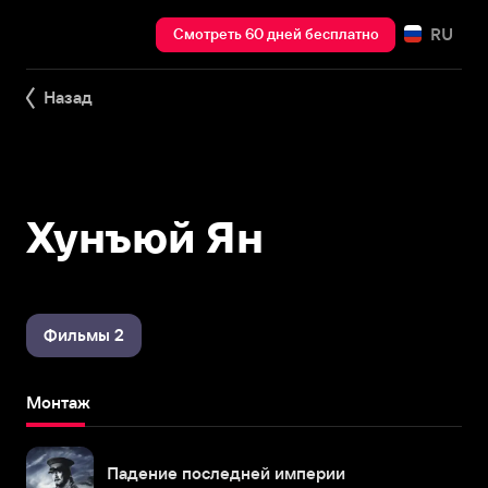
RU
Смотреть 60 дней бесплатно
Назад
Хунъюй Ян
Фильмы 2
Монтаж
Падение последней империи