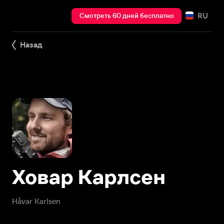
RU
Смотреть 60 дней бесплатно
Назад
Ховар Карлсен
Håvar Karlsen