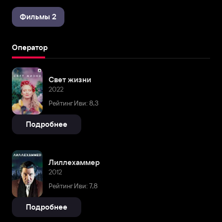
Фильмы 2
Оператор
Свет жизни
2022
Рейтинг Иви: 8,3
Подробнее
Лиллехаммер
2012
Рейтинг Иви: 7,8
Подробнее