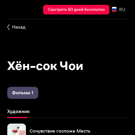
RU
Смотреть 60 дней бесплатно
Назад
Хён-сок Чои
Фильмы 1
Художник
Сочувствие госпоже Месть