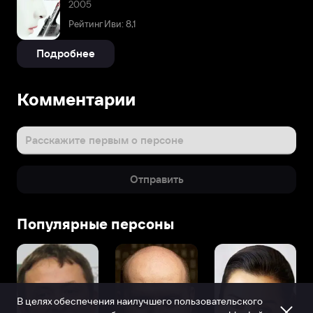
2005
Рейтинг Иви: 8,1
Подробнее
Комментарии
Расскажите первым о персоне
Отправить
Популярные персоны
В целях обеспечения наилучшего пользовательского