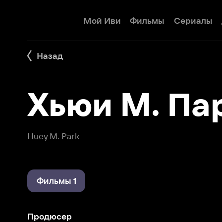
Мой Иви
Фильмы
Сериалы
Детям
Назад
Хьюи М. Парк
Huey M. Park
Фильмы 1
Продюсер
Ничего не происходит