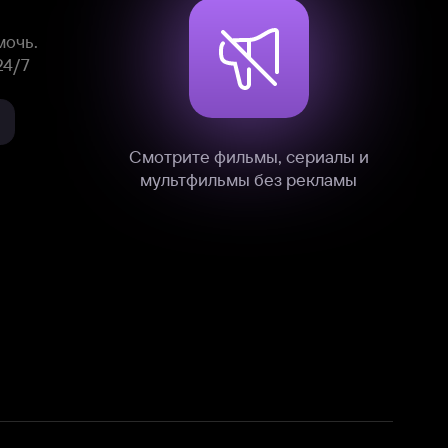
нные
на нашем сайте в технических,
и других данных нами в соответствии