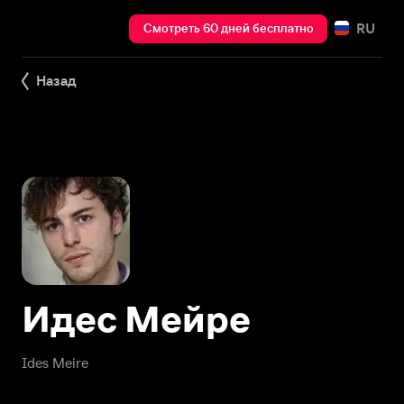
RU
Смотреть 60 дней бесплатно
Назад
Идес Мейре
Ides Meire