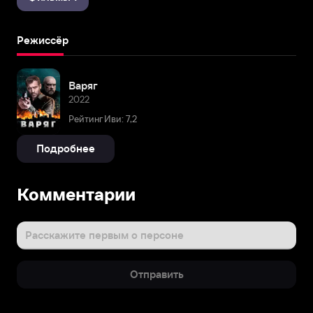
Режиссёр
Варяг
2022
Рейтинг Иви: 7,2
Подробнее
Комментарии
Расскажите первым о персоне
Отправить