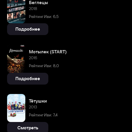
Беглецы
2018
Рейтинг Иви: 6,5
Подробнее
Мотылек (START)
2016
Рейтинг Иви: 8,0
Подробнее
Тётушки
2013
Рейтинг Иви: 7,4
Смотреть