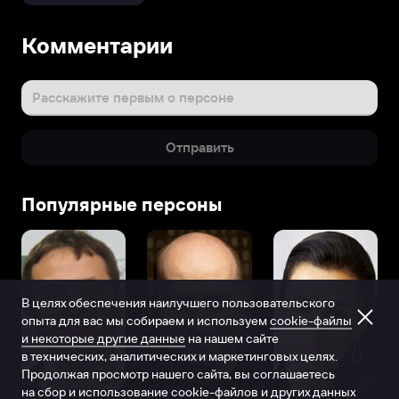
Комментарии
Расскажите первым о персоне
Отправить
Популярные персоны
В целях обеспечения наилучшего пользовательского
опыта для вас мы собираем и используем
cookie-файлы
и некоторые другие данные
на нашем сайте
в технических, аналитических и маркетинговых целях.
Продолжая просмотр нашего сайта, вы соглашаетесь
на сбор и использование cookie-файлов и других данных