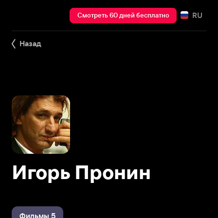
RU
Смотреть 60 дней бесплатно
Назад
Игорь Пронин
Фильмы 5