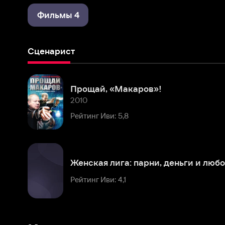
Сценарист
Прощай, «Макаров»!
2010
Рейтинг Иви: 5,8
Женская лига: парни, деньги и любовь
Рейтинг Иви: 4,1
Комментарии
Расскажите первым о персоне