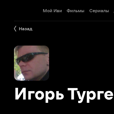
Мой Иви
Фильмы
Сериалы
Детям
Назад
Игорь Турген
Фильмы 4