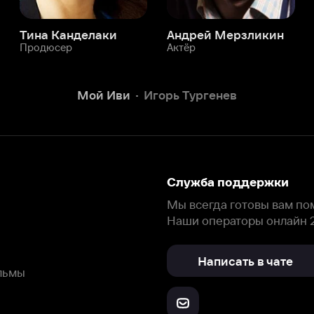
Служба поддержки
Мы всегда готовы вам помочь.
Наши операторы онлайн 24/7
Написать в чате
окода
ask.ivi.ru
Ответы на вопросы