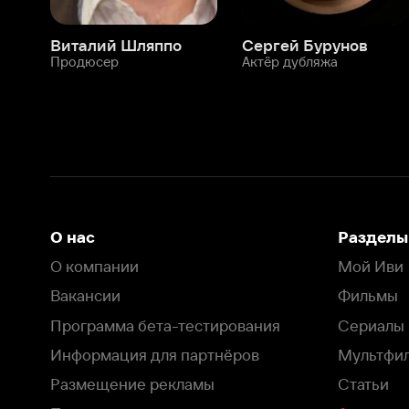
О нас
Разделы
О компании
Мой Иви
Вакансии
Фильмы
Программа бета-тестирования
Сериалы
Информация для партнёров
Мультфильмы
Размещение рекламы
Статьи
Пользовательское соглашение
Активация пром
Политика конфиденциальности
На Иви применяются
рекомендательные технологии
Комплаенс
Оставить отзыв