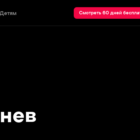
Пои
Смотреть 60 дней бесплатно
ев