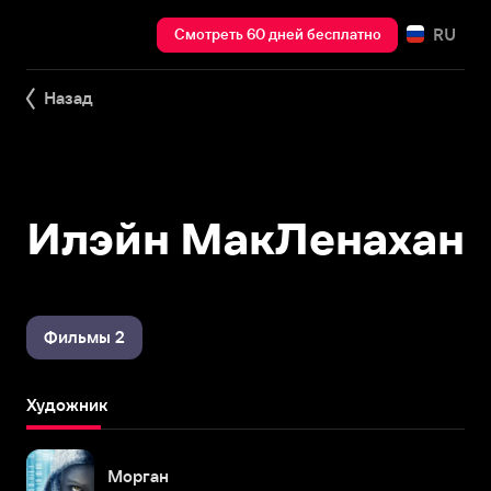
RU
Смотреть 60 дней бесплатно
Назад
Илэйн МакЛенахан
Фильмы 2
Художник
Морган