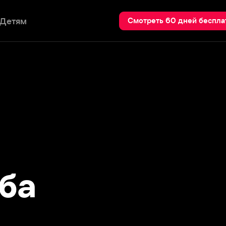
Пои
Смотреть 60 дней бесплатно
а