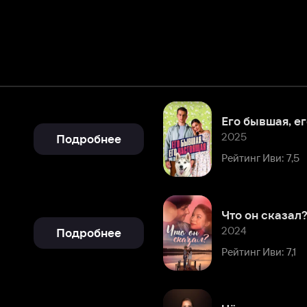
Его бывшая, его настоящая
2025
Подробнее
Рейтинг Иви: 7,5
Что он сказал?
2024
Подробнее
Рейтинг Иви: 7,1
Чёрные начинают – белые вы
2024
Подробнее
Рейтинг Иви: 7,6