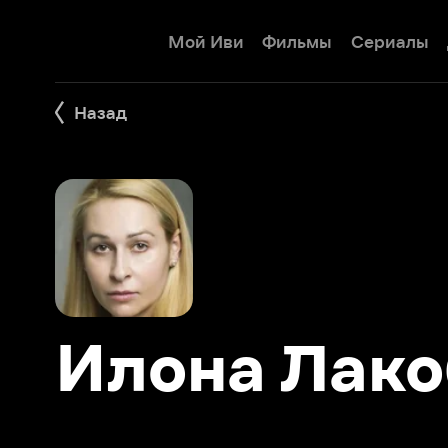
Мой Иви
Фильмы
Сериалы
Детям
Назад
Илона Лакоб
Фильмы 35