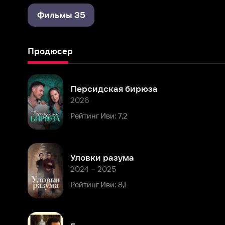
Продюсер
Персидская бирюза
2026
Рейтинг Иви: 7,2
Уловки разума
2024 – 2025
Рейтинг Иви: 8,1
Главное желание
2024
Рейтинг Иви: 7,1