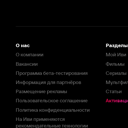
Информация для партнёров
Мультфильмы
Размещение рекламы
Статьи
Пользовательское соглашение
Активация пром
Политика конфиденциальности
На Иви применяются
рекомендательные технологии
Комплаенс
Оставить отзыв
Загрузить в
Доступно в
Смотрите на
App Store
Google Play
Smart TV
В целях обеспечения наилучшего пользовательского опыта для ва