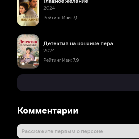
Детектив на кончике пера
2024
Рейтинг Иви: 7,9
Комментарии
Расскажите первым о персоне
Популярные персоны