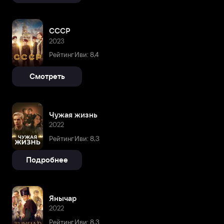
СССР
2023
Рейтинг Иви: 8,4
Смотреть
Чужая жизнь
2022
Рейтинг Иви: 8,3
Подробнее
Янычар
2022
Рейтинг Иви: 8,3