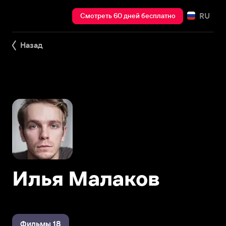
RU
Смотреть 60 дней бесплатно
Назад
Илья Малаков
Фильмы 18