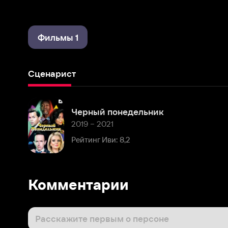
Фильмы 1
Сценарист
Черный понедельник
2019 – 2021
Рейтинг Иви: 8,2
Комментарии
Расскажите первым о персоне
Популярные персоны