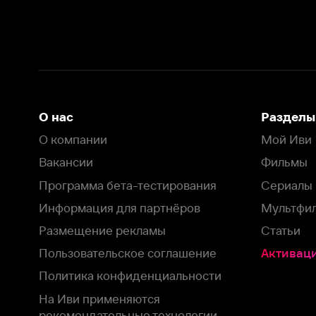
Вакансии
Фильмы
Программа бета-тестирования
Сериалы
Информация для партнёров
Мультфильмы
Размещение рекламы
Статьи
Пользовательское соглашение
Активация пром
Политика конфиденциальности
На Иви применяются
рекомендательные технологии
Комплаенс
Оставить отзыв
Загрузить в
Доступно в
Смотрите на
App Store
Google Play
Smart TV