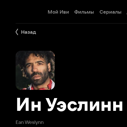
Мой Иви
Фильмы
Сериалы
Детям
Назад
Ин Уэслинн
Ean Weslynn