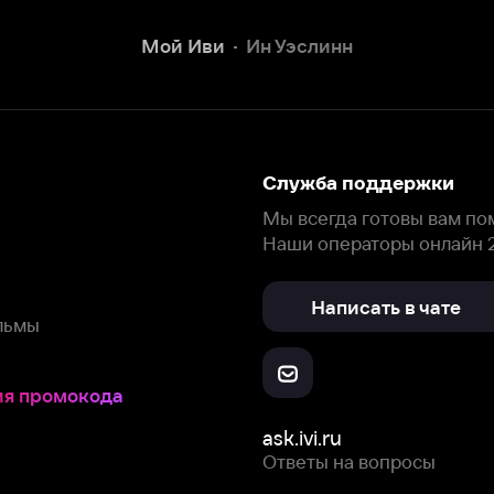
Наши операторы онлайн 24/7
Написать в чате
окода
ask.ivi.ru
Ответы на вопросы
Скачайте из
Откройте в
Все устройства
RuStore
AppGallery