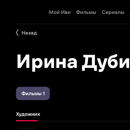
Мой Иви
Фильмы
Сериалы
Детям
Назад
Ирина Дубин
Фильмы 1
Художник
Экспресс
2022