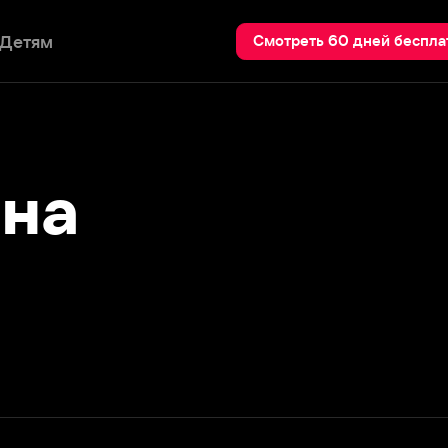
Пои
Смотреть 60 дней бесплатно
а
Подробнее