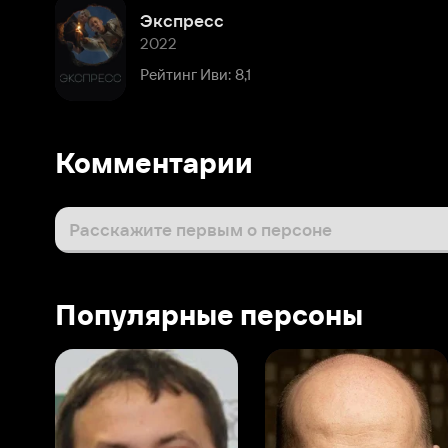
Рейтинг Иви: 8,1
Комментарии
Расскажите первым о персоне
Популярные персоны