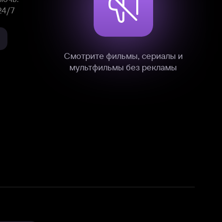
нные
на нашем сайте в технических,
и других данных нами в соответствии