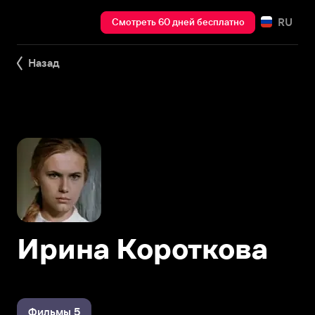
RU
Смотреть 60 дней бесплатно
Назад
Ирина Короткова
Фильмы 5