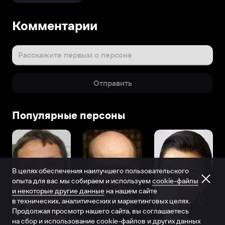
Комментарии
Расскажите первым о персоне
Отправить
Популярные персоны
В целях обеспечения наилучшего пользовательского
опыта для вас мы собираем и используем
cookie-файлы
и некоторые другие данные
на нашем сайте
в технических, аналитических и маркетинговых целях.
Продолжая просмотр нашего сайта, вы соглашаетесь
на сбор и использование cookie-файлов и других данных