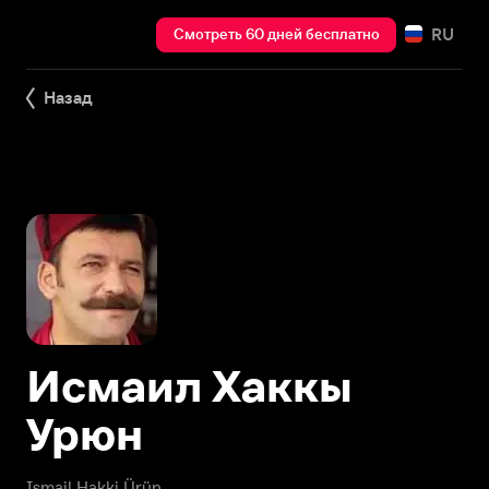
RU
Смотреть 60 дней бесплатно
Назад
Исмаил Хаккы
Урюн
Ismail Hakki Ürün