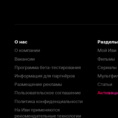
Информация для партнёров
Мультфильмы
Размещение рекламы
Статьи
Пользовательское соглашение
Активация пром
Политика конфиденциальности
На Иви применяются
рекомендательные технологии
Комплаенс
Оставить отзыв
Загрузить в
Доступно в
Смотрите на
App Store
Google Play
Smart TV
В целях обеспечения наилучшего пользовательского опыта для ва