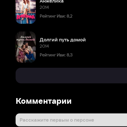
Долгий путь домой
2014
Рейтинг Иви: 8,3
Комментарии
Расскажите первым о персоне
Популярные персоны