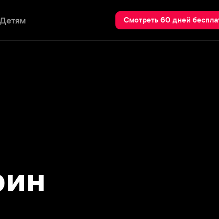
Пои
Смотреть 60 дней бесплатно
н