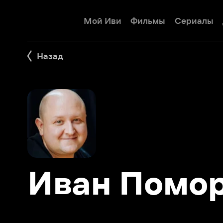
Мой Иви
Фильмы
Сериалы
Детям
Назад
Иван Помори
Фильмы 16