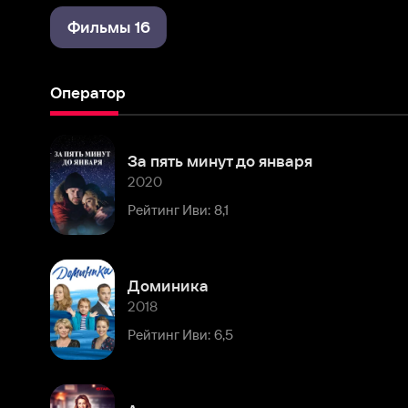
Оператор
За пять минут до января
2020
Рейтинг Иви: 8,1
Доминика
2018
Рейтинг Иви: 6,5
Анжелика
2014
Рейтинг Иви: 8,2