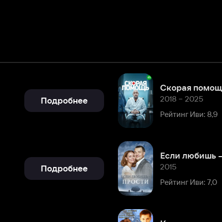
Скорая помощь
2018 – 2025
Подробнее
Рейтинг Иви: 8,9
Если любишь — прости
2015
Подробнее
Рейтинг Иви: 7,0
Карнавал по-нашему
2014
Подробнее
Рейтинг Иви: 7,7