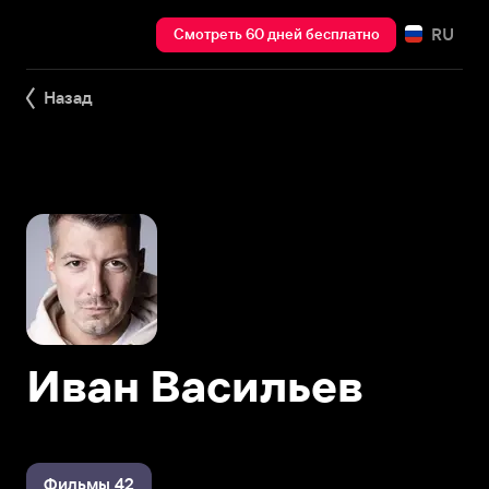
RU
Смотреть 60 дней бесплатно
Назад
Иван Васильев
Фильмы 42