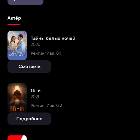
Актёр
Тайны белых ночей
2025
Рейтинг Иви: 8,1
Смотреть
16-й
2021
Рейтинг Иви: 6,2
Подробнее