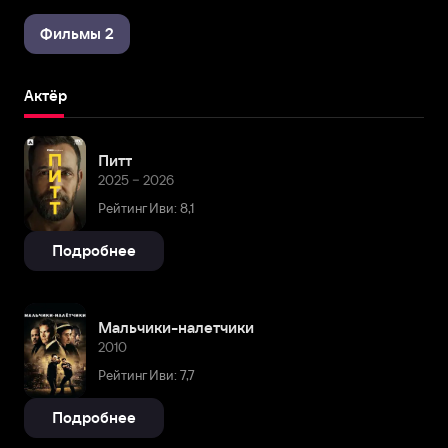
Фильмы 2
Актёр
Питт
2025 – 2026
Рейтинг Иви: 8,1
Подробнее
Мальчики-налетчики
2010
Рейтинг Иви: 7,7
Подробнее