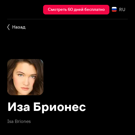
RU
Смотреть 60 дней бесплатно
Назад
Иза Брионес
Isa Briones